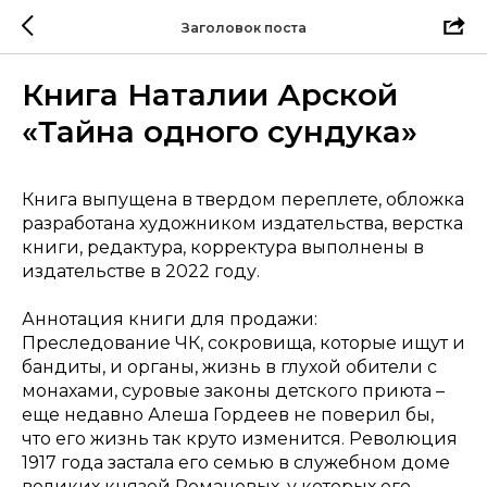
Заголовок поста
Книга Наталии Арской
«Тайна одного сундука»
Книга выпущена в твердом переплете, обложка
разработана художником издательства, верстка
книги, редактура, корректура выполнены в
издательстве в 2022 году.
Аннотация книги для продажи:
Преследование ЧК, сокровища, которые ищут и
бандиты, и органы, жизнь в глухой обители с
монахами, суровые законы детского приюта –
еще недавно Алеша Гордеев не поверил бы,
что его жизнь так круто изменится. Революция
1917 года застала его семью в служебном доме
великих князей Романовых, у которых его