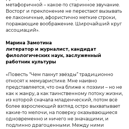
метафоричной – какое-то старинное звучание.
Восторг и преклонение не перестают вызывать
ее лаконичные, афористично меткие строки,
поражающие воображение. Широчайший круг
ассоциаций».
Марина Замотина
литератор и журналист, кандидат
филологических наук, заслуженный
работник культуры
«Повесть “Чем пахнут звёзды” традиционно
относят к мемуаристике. Мне наивно
представляется, что она ближе к поэзии – но не
как к жанру, а как таинственному потоку жизни,
из которой сначала младенческий, потом всё
более взрослеющий взгляд остро выхватывает
какие-то мелочи, на поверку оказывающиеся
одновременно и ничего не значащими, и
подлинно драгоценными. Между ними