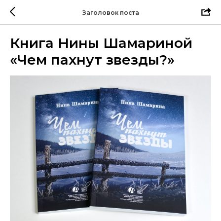
Заголовок поста
Книга Нины Шамариной
«Чем пахнут звезды?»