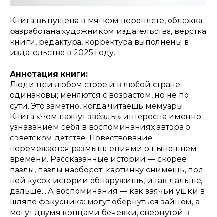
Книга выпущена в мягком переплете, обложка
разработана художником издательства, верстка
книги, редактура, корректура выполнены в
издательстве в 2025 году.
Аннотация книги:
Люди при любом строе и в любой стране
одинаковы; меняются с возрастом, но не по
сути. Это заметно, когда читаешь мемуары.
Книга «Чем пахнут звёзды» интересна именно
узнаванием себя в воспоминаниях автора о
советском детстве. Повествование
перемежается размышлениями о нынешнем
времени. Рассказанные истории — скорее
пазлы, пазлы наоборот: картинку снимешь, под
ней кусок истории обнаружишь, и так дальше,
дальше... А воспоминания — как заячьи ушки в
шляпе фокусника: могут обернуться зайцем, а
могут двумя концами бечевки, свернутой в