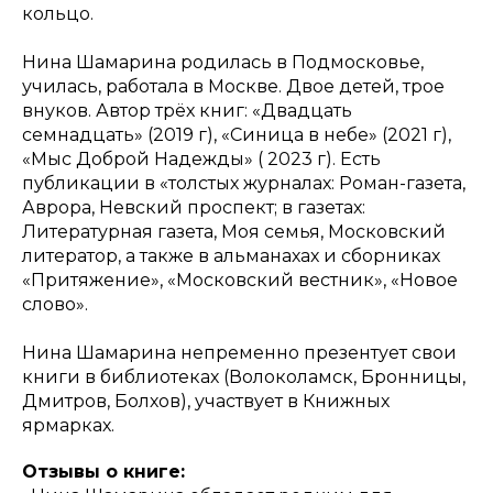
кольцо.
Нина Шамарина родилась в Подмосковье,
училась, работала в Москве. Двое детей, трое
внуков. Автор трёх книг: «Двадцать
семнадцать» (2019 г), «Синица в небе» (2021 г),
«Мыс Доброй Надежды» ( 2023 г). Есть
публикации в «толстых журналах: Роман-газета,
Аврора, Невский проспект; в газетах:
Литературная газета, Моя семья, Московский
литератор, а также в альманахах и сборниках
«Притяжение», «Московский вестник», «Новое
слово».
Нина Шамарина непременно презентует свои
книги в библиотеках (Волоколамск, Бронницы,
Дмитров, Болхов), участвует в Книжных
ярмарках.
Отзывы о книге: