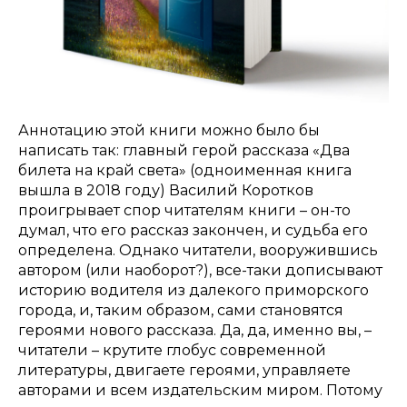
Аннотацию этой книги можно было бы
написать так: главный герой рассказа «Два
билета на край света» (одноименная книга
вышла в 2018 году) Василий Коротков
проигрывает спор читателям книги – он-то
думал, что его рассказ закончен, и судьба его
определена. Однако читатели, вооружившись
автором (или наоборот?), все-таки дописывают
историю водителя из далекого приморского
города, и, таким образом, сами становятся
героями нового рассказа. Да, да, именно вы, –
читатели – крутите глобус современной
литературы, двигаете героями, управляете
авторами и всем издательским миром. Потому