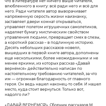
что в литературе нет ничего выше читателя,
влюбленного в книгу: всё ради него и всё для
него. Ради читателя автор выворачивает
напряженную серость жизни наизнанку,
заставляет двери комнат открываться,
управляет полетом игрушечных самолетиков,
наделяет бумагу мистическим свойством
управления людьми, превращает смех в слезы,
а короткий рассказ – в подлинную историю.
Десять небольших рассказов-новелл,
вышедших в первой книге автора, дополнены
еще несколькими, более неожиданными и не
менее яркими, из которых рассказ «Давай
вернёмся» действительно написан по
настоятельному требованию читателей, за что
им — огромная благодарность от главного
героя. Он ведь нашел наконец-то себя. И нашел
место, куда стоит вернуться. Только вот,
надолго ли?
«ДАВАЙ ВЕРНЁМСЯ!». Сборник рассказов М.